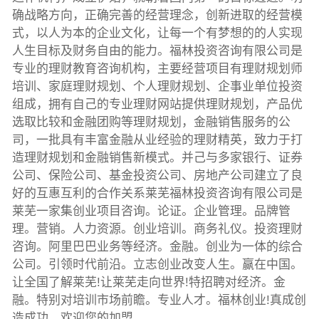
确战略方向，正确完善的经营理念，创新进取的经营模
式，以人为本的企业文化，让每一个有梦想的的人实现
人生目标及财务自由的能力。福林投资咨询有限公司是
专业的理财教育咨询机构，主要经营项目有理财规划师
培训、家庭理财规划、个人理财规划、企事业单位投资
组成，拥有自己的专业理财网站提供理财规划，产品优
选取比较和金融团购等理财规划，金融销售服务的公
司，一批具有丰富金融从业经验的理财精英，致力于打
造理财规划和金融销售新模式。并己与多家银行、证券
公司、保险公司、基金投资公司、房地产公司建立了良
好的互惠互利的合作关系莱芜福林投资咨询有限公司是
莱芜一家集创业项目咨询。论证。企业管理。品牌管
理。营销。人力资源。创业培训。商务礼仪。投资理财
咨询。阿里巴巴业务等经济。金融。创业为一体的综合
公司。引领时代前沿。立志创业改变人生。赢在中国。
让全国了解莱芜!让莱芜走向世界!特招聘对经济。金
融。特别对培训市场前瞻。专业人才。福林创业!真成创
造成功。欢迎您的加盟