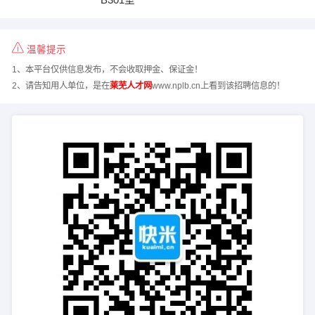
温馨提示
1、本平台仅供信息发布，不会收取押金、保证金！
2、请告知用人单位，是在
莱芜人才网
www.nplb.cn上看到该招聘信息的！