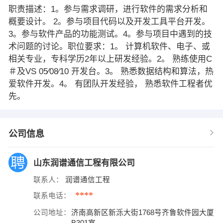
职责描述：1。参与需求调研，进行软件的需求分析和
概要设计。 2。参与项目代码以及开发工具平台开发。
3。参与软件产品的功能测试。4。参与项目中遇到的技
术问题的讨论。职位要求：1。 计算机软件、电子、或
相关专业，专科学历2年以上研发经验。2。 熟练使用C
＃及VS 05∕08∕10 开发台。3。 熟悉数据结构和算法，热
爱软件开发。4。 有团队开发经验， 熟悉软件工程者优
先。
公司信息
山东润谱通信工程有限公司
联系人：
润谱通信工程
****
联系电话：
公司地址：
济南高新区新泺大街1768号齐鲁软件园大厦
B301室