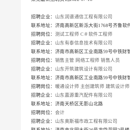
招聘企业：
山东润谱通信工程有限公司
联系地址：济南高新区新泺大街1768号齐鲁软件
招聘岗位：
测试工程师
C＃软件工程师
招聘企业：
山东有泰信息技术有限公司
联系地址：济南市高新区工业南路59号中铁财智中心
招聘岗位：
销售主管
网络工程师
销售人员
招聘企业：
山东开筑建筑设计有限公司
联系地址：济南市高新区工业南路59号中铁财智
招聘岗位：
暖通设计师
主创建筑师
建筑设计师
招聘企业：
山东嘉源重汽配件有限公司
联系地址：济南天桥区无影山北路
招聘岗位：
会计
招聘企业：
山东奥斯福市政工程有限公司
联系地址：济南市北园大街26号龙岱花园2号