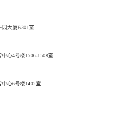
园大厦B301室
4号楼1506-1508室
中心6号楼1402室
楼