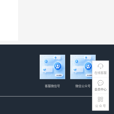
在线客服
客服微信号
微信公众号
会员中心
公 众 号