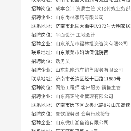
招聘岗位：
成本会计
资质主管
文化传媒业务部
招聘企业：
山东尚林家居有限公司
联系地址：济南市北园大街中段372号大明家居F7
招聘岗位：
平面设计
工地会计
招聘企业：
山东莱芜市福林投资咨询有限公司
联系地址：山东莱芜市妇幼保健院西
招聘岗位：
话务员
招聘企业：
山东凯能汽车销售服务有限公司
联系地址：济南市长清区经十西路11889号
招聘岗位：
网络工程师
客户服务
销售主管
招聘企业：
山东高速物业管理有限公司
联系地址：济南市历下区龙奥北路8号山东高速大
招聘岗位：
餐饮服务员
会务行政接待
招聘企业：
山东微山湖鱼馆有限公司